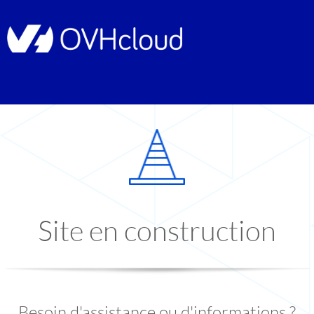
Site en construction
Besoin d'assistance ou d'informations ?